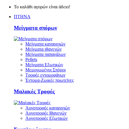
Το καλάθι αγορών είναι άδειο!
ΠΤΗΝΑ
Μείγματα σπόρων
Μείγματα καναρινιών
Μείγματα ιθαγενών
Μείγματα παπαγάλων
Pellets
Μείγματα Εξωτικών
Μεμονωμένοι Σπόροι
Τροφές εντομοφάγων
Έντομα-Ζωικές πρωτεϊνες
Μαλακές Τροφές
Αυγοτροφές καναρινιών
Αυγοτροφές Ιθαγενών
Αυγοτροφές Εξωτικών