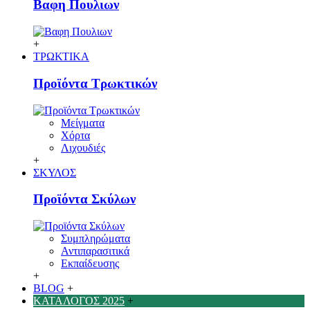
Βαφη Πουλιων
+
ΤΡΩΚΤΙΚΑ
Προϊόντα Τρωκτικών
Μείγματα
Χόρτα
Λιχουδιές
+
ΣΚΥΛΟΣ
Προϊόντα Σκύλων
Συμπληρώματα
Αντιπαρασιτικά
Εκπαίδευσης
+
BLOG
+
ΚΑΤΑΛΟΓΟΣ 2025
+