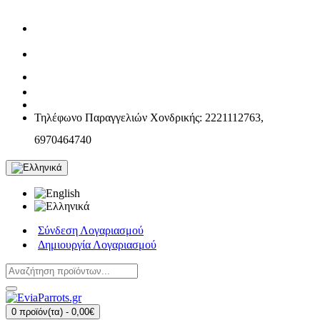
Τηλέφωνο Παραγγελιών Χονδρικής: 2221112763,
6970464740
Σύνδεση Λογαριασμού
Δημιουργία Λογαριασμού
0 προϊόν(τα) - 0,00€