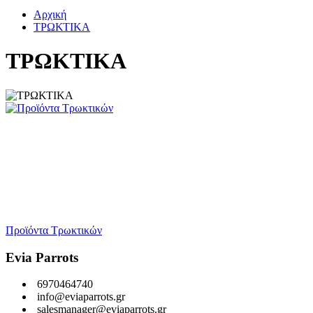
Αρχική
ΤΡΩΚΤΙΚΑ
ΤΡΩΚΤΙΚΑ
Προϊόντα Τρωκτικών
Evia Parrots
6970464740
info@eviaparrots.gr
salesmanager@eviaparrots.gr