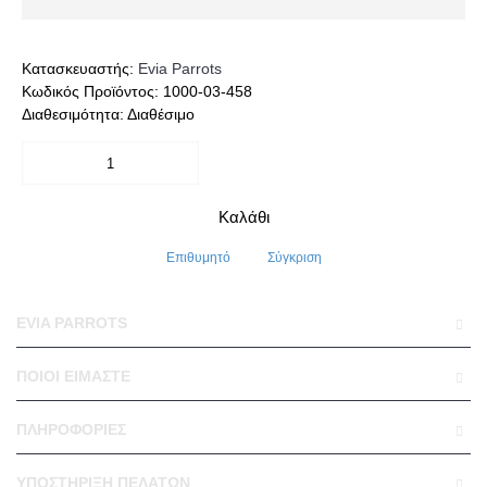
Κατασκευαστής:
Evia Parrots
Κωδικός Προϊόντος:
1000-03-458
Διαθεσιμότητα:
Διαθέσιμο
Καλάθι
Επιθυμητό
Σύγκριση
EVIA PARROTS
ΠΟΙΟΊ ΕΊΜΑΣΤΕ
ΠΛΗΡΟΦΟΡΊΕΣ
ΥΠΟΣΤΉΡΙΞΗ ΠΕΛΑΤΏΝ