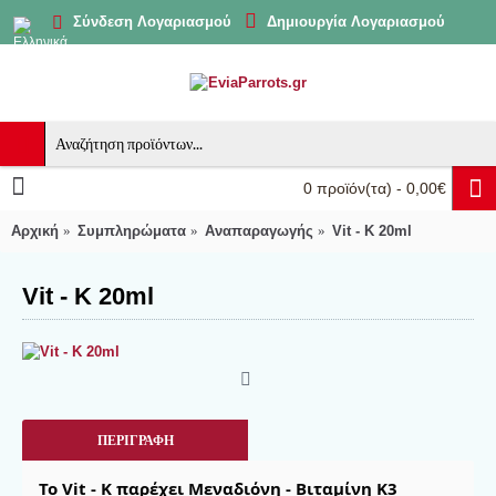
Δημιουργία Λογαριασμού
Σύνδεση Λογαριασμού
0 προϊόν(τα) - 0,00€
Αρχική
Συμπληρώματα
Αναπαραγωγής
Vit - K 20ml
Vit - K 20ml
ΠΕΡΙΓΡΑΦΉ
Το Vit - K παρέχει Μεναδιόνη - Βιταμίνη Κ3 