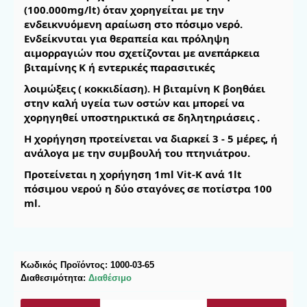
(100.000mg/lt) όταν χορηγείται με την 
ενδεικνυόμενη αραίωση στο πόσιμο νερό. 
Ενδείκνυται για θεραπεία και πρόληψη 
αιμορραγιών που σχετίζονται με ανεπάρκεια 
βιταμίνης Κ ή εντερικές παρασιτικές
λοιμώξεις ( κοκκιδίαση). Η βιταμίνη Κ βοηθάει 
στην καλή υγεία των οστών και μπορεί να 
χορηγηθεί υποστηρικτικά σε δηλητηριάσεις .
Η χορήγηση προτείνεται να διαρκεί 3 - 5 μέρες, ή 
ανάλογα με την συμβουλή του πτηνιάτρου.
Προτείνεται η χορήγηση 1ml Vit-K ανά 1lt 
πόσιμου νερού η δύο σταγόνες σε ποτίστρα 100 
ml.
Κωδικός Προϊόντος:
1000-03-65
Διαθεσιμότητα:
Διαθέσιμο