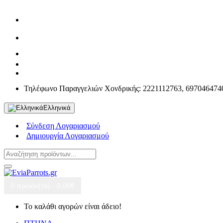
Τηλέφωνο Παραγγελιών Χονδρικής: 2221112763, 697046474
Ελληνικά
Σύνδεση Λογαριασμού
Δημιουργία Λογαριασμού
0 προϊόν(τα) - 0,00€
Το καλάθι αγορών είναι άδειο!