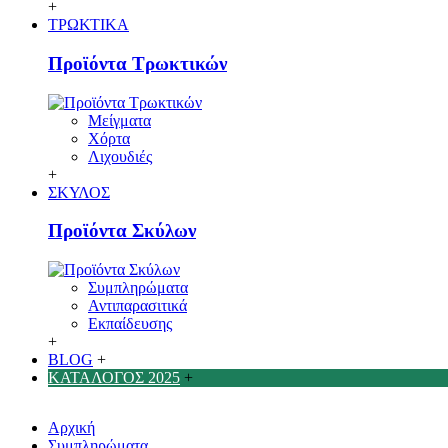
+
ΤΡΩΚΤΙΚΑ
Προϊόντα Τρωκτικών
Μείγματα
Χόρτα
Λιχουδιές
+
ΣΚΥΛΟΣ
Προϊόντα Σκύλων
Συμπληρώματα
Αντιπαρασιτικά
Εκπαίδευσης
+
BLOG
+
ΚΑΤΑΛΟΓΟΣ 2025
+
Αρχική
Συμπληρώματα