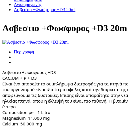
Αναπαραγωγής
Ασβεστιο +Φωσφορος +D3 20ml
Ασβεστιο +Φωσφορος +D3 20m
Περιγραφή
Ασβεστιο +φωσφορος +D3
CACIUM + P + D3
Είναι ένα απαραίτητο συμπλήρωμα διατροφής για τα πτηνά πο
του οργανισμού είναι ιδιαίτερα υψηλές κατά την διάρκεια τη
αποφεύγουμε τις δυστοκίες. Επίσης είναι απαραίτητο στην νεα
ηλικίας πτηνά, όπου η έλλειψή του είναι πιο πιθανή. Η βιταμ
έντερο .
Composition per  1 Litro
Magnesium  11.000 mg
Calcium  50.000 mg