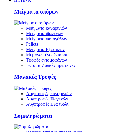
ΠΤΗΝΑ
Μείγματα σπόρων
Μείγματα καναρινιών
Μείγματα ιθαγενών
Μείγματα παπαγάλων
Pellets
Μείγματα Εξωτικών
Μεμονωμένοι Σπόροι
Τροφές εντομοφάγων
Έντομα-Ζωικές πρωτεϊνες
Μαλακές Τροφές
Αυγοτροφές καναρινιών
Αυγοτροφές Ιθαγενών
Αυγοτροφές Εξωτικών
Συμπληρώματα