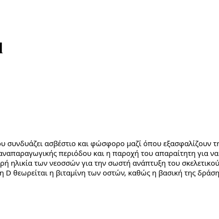
l
υ συνδυάζει ασβέστιο και φώσφορο μαζί όπου εξασφαλίζουν τη
ς αναπαραγωγικής περιόδου και η παροχή του απαραίτητη για ν
ρή ηλικία των νεοσσών για την σωστή ανάπτυξη του σκελετικού 
ίνη D θεωρείται η βιταμίνη των οστών, καθώς η βασική της δράσ