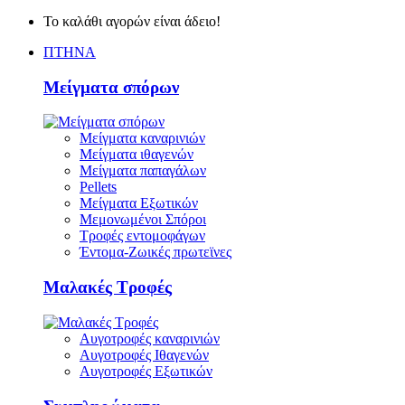
Το καλάθι αγορών είναι άδειο!
ΠΤΗΝΑ
Μείγματα σπόρων
Μείγματα καναρινιών
Μείγματα ιθαγενών
Μείγματα παπαγάλων
Pellets
Μείγματα Εξωτικών
Μεμονωμένοι Σπόροι
Τροφές εντομοφάγων
Έντομα-Ζωικές πρωτεϊνες
Μαλακές Τροφές
Αυγοτροφές καναρινιών
Αυγοτροφές Ιθαγενών
Αυγοτροφές Εξωτικών