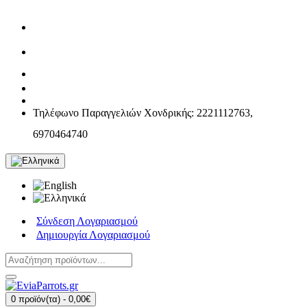
Τηλέφωνο Παραγγελιών Χονδρικής: 2221112763,
6970464740
Σύνδεση Λογαριασμού
Δημιουργία Λογαριασμού
0 προϊόν(τα) - 0,00€