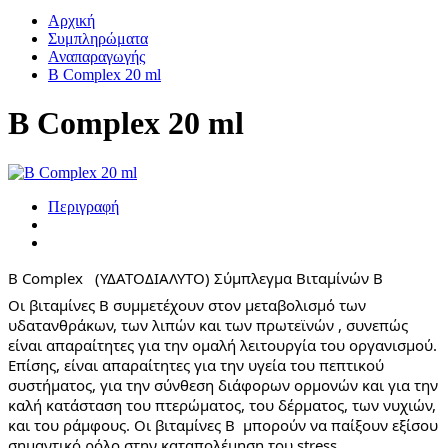
Αρχική
Συμπληρώματα
Αναπαραγωγής
B Complex 20 ml
B Complex 20 ml
Περιγραφή
B Complex   (ΥΔΑΤΟΔΙΑΛΥΤΟ) Σύμπλεγμα Βιταμίνών Β 
Οι βιταμίνες Β συμμετέχουν στον μεταβολισμό των 
υδατανθράκων, των λιπών και των πρωτεϊνών , συνεπώς 
είναι απαραίτητες για την ομαλή λειτουργία του οργανισμού. 
Επίσης, είναι απαραίτητες για την υγεία του πεπτικού 
συστήματος, για την σύνθεση διάφορων ορμονών και για την 
καλή κατάσταση του πτερώματος, του δέρματος, των νυχιών, 
και του ράμφους. Οι βιταμίνες Β  μπορούν να παίξουν εξίσου 
σημαντικό ρόλο στην καταπολέμηση του stress .