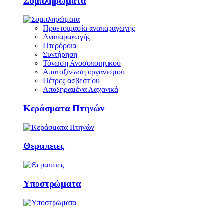
Συμπληρώματα
Προετοιμασία αναπαραγωγής
Αναπαραγωγής
Πτερόροια
Συντήρηση
Τόνωση Ανοσοποιητικού
Αποτοξίνωση οργανισμού
Πέτρες ασβεστίου
Αποξηραμένα Λαχανικά
Κεράσματα Πτηνών
Θεραπειες
Υποστρώματα