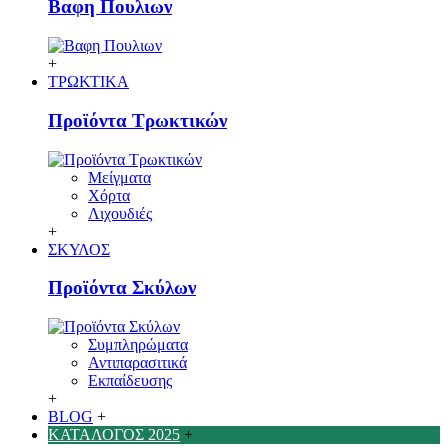
Βαφη Πουλιων
+
ΤΡΩΚΤΙΚΑ
Προϊόντα Τρωκτικών
Μείγματα
Χόρτα
Λιχουδιές
+
ΣΚΥΛΟΣ
Προϊόντα Σκύλων
Συμπληρώματα
Αντιπαρασιτικά
Εκπαίδευσης
+
BLOG
+
ΚΑΤΑΛΟΓΟΣ 2025
+