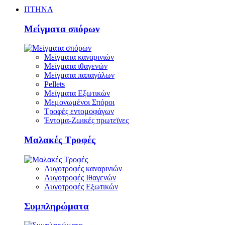
ΠΤΗΝΑ
Μείγματα σπόρων
Μείγματα καναρινιών
Μείγματα ιθαγενών
Μείγματα παπαγάλων
Pellets
Μείγματα Εξωτικών
Μεμονωμένοι Σπόροι
Τροφές εντομοφάγων
Έντομα-Ζωικές πρωτεϊνες
Μαλακές Τροφές
Αυγοτροφές καναρινιών
Αυγοτροφές Ιθαγενών
Αυγοτροφές Εξωτικών
Συμπληρώματα