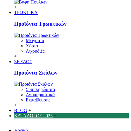
+
ΤΡΩΚΤΙΚΑ
Προϊόντα Τρωκτικών
Μείγματα
Χόρτα
Λιχουδιές
+
ΣΚΥΛΟΣ
Προϊόντα Σκύλων
Συμπληρώματα
Αντιπαρασιτικά
Εκπαίδευσης
+
BLOG
+
ΚΑΤΑΛΟΓΟΣ 2025
+
Αρχική