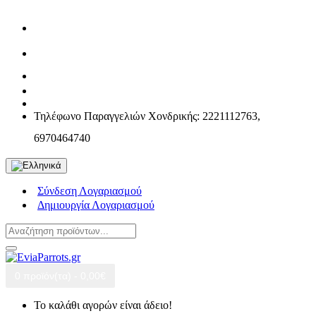
Τηλέφωνο Παραγγελιών Χονδρικής: 2221112763,
6970464740
Σύνδεση Λογαριασμού
Δημιουργία Λογαριασμού
0 προϊόν(τα) - 0,00€
Το καλάθι αγορών είναι άδειο!