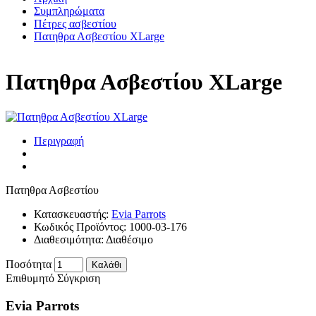
Συμπληρώματα
Πέτρες ασβεστίου
Πατηθρα Ασβεστίου XLarge
Πατηθρα Ασβεστίου XLarge
Περιγραφή
Πατηθρα Ασβεστίου
Κατασκευαστής:
Evia Parrots
Κωδικός Προϊόντος:
1000-03-176
Διαθεσιμότητα:
Διαθέσιμο
Ποσότητα
Καλάθι
Επιθυμητό
Σύγκριση
Evia Parrots