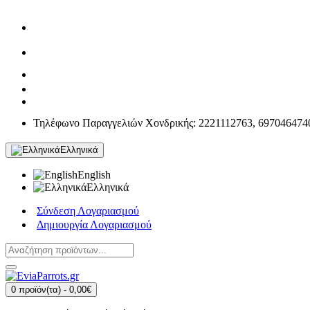
Τηλέφωνο Παραγγελιών Χονδρικής: 2221112763, 697046474
Ελληνικά
English
Ελληνικά
Σύνδεση Λογαριασμού
Δημιουργία Λογαριασμού
0 προϊόν(τα) - 0,00€