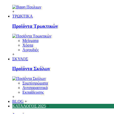
+
ΤΡΩΚΤΙΚΑ
Προϊόντα Τρωκτικών
Μείγματα
Χόρτα
Λιχουδιές
+
ΣΚΥΛΟΣ
Προϊόντα Σκύλων
Συμπληρώματα
Αντιπαρασιτικά
Εκπαίδευσης
+
BLOG
+
ΚΑΤΑΛΟΓΟΣ 2025
+