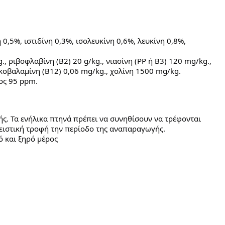
0,5%, ιστιδίνη 0,3%, ισολευκίνη 0,6%, λευκίνη 0,8%,
kg., ριβοφλαβίνη (Β2) 20 g/kg., νιασίνη (PP ή Β3) 120 mg/kg.,
νοκοβαλαμίνη (Β12) 0,06 mg/kg., χολίνη 1500 mg/kg.
ρος 95 ppm.
ής. Τα ενήλικα πτηνά πρέπει να συνηθίσουν να τρέφονται
λειστική τροφή την περίοδο της αναπαραγωγής.
ό και ξηρό μέρος