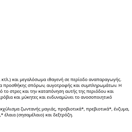
κά κτλ.) και μεγαλόσωμα ιθαγενή σε περίοδο αναπαραγωγής.
τητα προσθήκης σπόρων, αυγοτροφής και συμπληρωμάτων. Η
 το στρες και την καταπόνηση αυτής της περιόδου και
ρόβια και μύκητες και ενδυναμώνει το ανοσοποιητικό
χύλισμα ζωντανής μαγιάς, προβιοτικά*, πρεβιοτικά*, ένζυμα,
* έλαια (σησαμέλαιο) και δεξτρόζη.