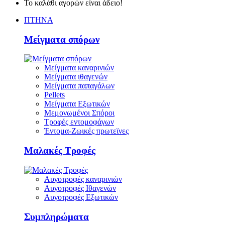
Το καλάθι αγορών είναι άδειο!
ΠΤΗΝΑ
Μείγματα σπόρων
Μείγματα καναρινιών
Μείγματα ιθαγενών
Μείγματα παπαγάλων
Pellets
Μείγματα Εξωτικών
Μεμονωμένοι Σπόροι
Τροφές εντομοφάγων
Έντομα-Ζωικές πρωτεϊνες
Μαλακές Τροφές
Αυγοτροφές καναρινιών
Αυγοτροφές Ιθαγενών
Αυγοτροφές Εξωτικών
Συμπληρώματα