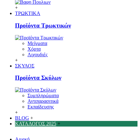
+
ΤΡΩΚΤΙΚΑ
Προϊόντα Τρωκτικών
Μείγματα
Χόρτα
Λιχουδιές
+
ΣΚΥΛΟΣ
Προϊόντα Σκύλων
Συμπληρώματα
Αντιπαρασιτικά
Εκπαίδευσης
+
BLOG
+
ΚΑΤΑΛΟΓΟΣ 2025
+
Αρχική