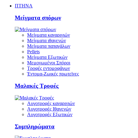
ΠΤΗΝΑ
Μείγματα σπόρων
Μείγματα καναρινιών
Μείγματα ιθαγενών
Μείγματα παπαγάλων
Pellets
Μείγματα Εξωτικών
Μεμονωμένοι Σπόροι
Τροφές εντομοφάγων
Έντομα-Ζωικές πρωτεϊνες
Μαλακές Τροφές
Αυγοτροφές καναρινιών
Αυγοτροφές Ιθαγενών
Αυγοτροφές Εξωτικών
Συμπληρώματα