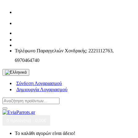
Τηλέφωνο Παραγγελιών Χονδρικής: 2221112763,
6970464740
Σύνδεση Λογαριασμού
Δημιουργία Λογαριασμού
0 προϊόν(τα) - 0,00€
Το καλάθι αγορών είναι άδειο!