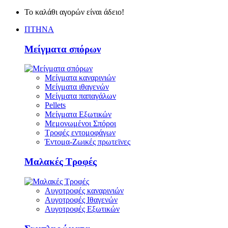
Το καλάθι αγορών είναι άδειο!
ΠΤΗΝΑ
Μείγματα σπόρων
Μείγματα καναρινιών
Μείγματα ιθαγενών
Μείγματα παπαγάλων
Pellets
Μείγματα Εξωτικών
Μεμονωμένοι Σπόροι
Τροφές εντομοφάγων
Έντομα-Ζωικές πρωτεϊνες
Μαλακές Τροφές
Αυγοτροφές καναρινιών
Αυγοτροφές Ιθαγενών
Αυγοτροφές Εξωτικών