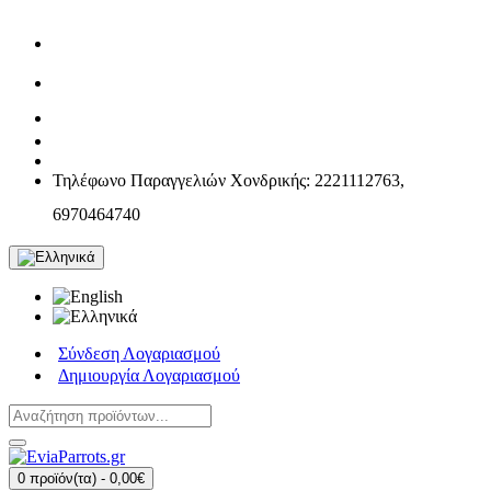
Τηλέφωνο Παραγγελιών Χονδρικής: 2221112763,
6970464740
Σύνδεση Λογαριασμού
Δημιουργία Λογαριασμού
0 προϊόν(τα) - 0,00€