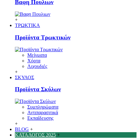
Βαφη Πουλιων
+
ΤΡΩΚΤΙΚΑ
Προϊόντα Τρωκτικών
Μείγματα
Χόρτα
Λιχουδιές
+
ΣΚΥΛΟΣ
Προϊόντα Σκύλων
Συμπληρώματα
Αντιπαρασιτικά
Εκπαίδευσης
+
BLOG
+
ΚΑΤΑΛΟΓΟΣ 2025
+