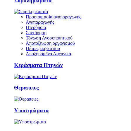
Συμπληρώματα
Προετοιμασία αναπαραγωγής
Αναπαραγωγής
Πτερόροια
Συντήρηση
Τόνωση Ανοσοποιητικού
Αποτοξίνωση οργανισμού
Πέτρες ασβεστίου
Αποξηραμένα Λαχανικά
Κεράσματα Πτηνών
Θεραπειες
Υποστρώματα