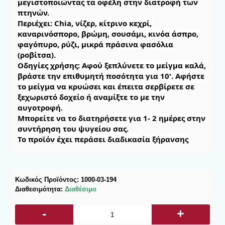
μεγιστοποιώντας τα οφέλη στην διατροφή των 
πτηνών. 

Περιέχει: Chia, νίζερ, κίτρινο κεχρί, 
καναρινόσπορο, βρώμη, σουσάμι, κινόα άσπρο, 
φαγόπυρο, ρύζι, μικρά πράσινα φασόλια 
(ροβίτσα). 

Οδηγίες χρήσης: Αφού ξεπλύνετε το μείγμα καλά, 
βράστε την επιθυμητή ποσότητα για 10'. Αφήστε 
το μείγμα να κρυώσει και έπειτα σερβίρετε σε 
ξεχωριστό δοχείο ή αναμίξτε το με την 
αυγοτροφή. 

Μπορείτε να το διατηρήσετε για 1- 2 ημέρες στην 
συντήρηση του ψυγείου σας. 

Το προϊόν έχει περάσει διαδικασία ξήρανσης
Κωδικός Προϊόντος:
1000-03-194
Διαθεσιμότητα:
Διαθέσιμο
-
+