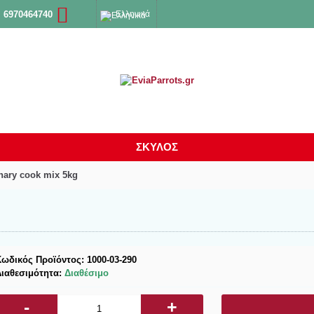
Ελληνικά
 6970464740
ΣΚΥΛΟΣ
nary cook mix 5kg
Κωδικός Προϊόντος:
1000-03-290
Διαθεσιμότητα:
Διαθέσιμο
-
+