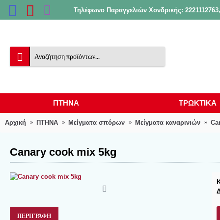
Τηλέφωνο Παραγγελιών Χονδρικής: 2221112763,
ΠΤΗΝΑ
ΤΡΩΚΤΙΚΑ
Αρχική
ΠΤΗΝΑ
Μείγματα σπόρων
Μείγματα καναρινιών
Ca
Canary cook mix 5kg
ΠΕΡΙΓΡΑΦΉ