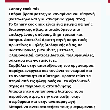
Canary cook mix

Σπόροι βρασίματος για καναρίνια και ιθαγενή 
(καταλληλο και για καναρινια χρωματος).

Το Canary cook mix είναι ένα μείγμα υψηλής 
διατροφικής αξίας, αποτελούμενο από 
επιλεγμένους σπόρους, δημητριακά και 
όσπρια. Αποτελεί άριστη πηγή σε φυτικές 
πρωτεΐνες υψηλής βιολογικής αξίας, σε 
υδατάνθρακες, βιταμίνες, μέταλλα, 
φλαβονοειδή, αντιοξειδωτικά, πολυφαινόλες, 
σάκχαρα και φυτικές ίνες. 

Συμβάλει στην αποτοξίνωση του οργανισμού, 
παρέχει ενέργεια και τονώνει το νευρικό και 
το ανοσοποιητικό σύστημα. Προστατεύει τα 
πτηνά από τις φλεγμονές και το οξειδωτικό 
στρες σε περιόδους καταπόνησης. 

Απαραίτητο συμπλήρωμα διατροφής σε 
περιόδους στρες, στην ανάπτυξη, στην 
πτερόρροια και στην αναπαραγωγή. 

Μπορεί να αντικαταστήσει τους φυτρωμένους 