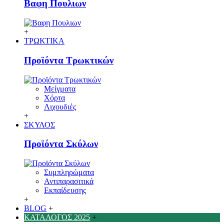
Βαφη Πουλιων
+
ΤΡΩΚΤΙΚΑ
Προϊόντα Τρωκτικών
Μείγματα
Χόρτα
Λιχουδιές
+
ΣΚΥΛΟΣ
Προϊόντα Σκύλων
Συμπληρώματα
Αντιπαρασιτικά
Εκπαίδευσης
+
BLOG
+
ΚΑΤΑΛΟΓΟΣ 2025
+