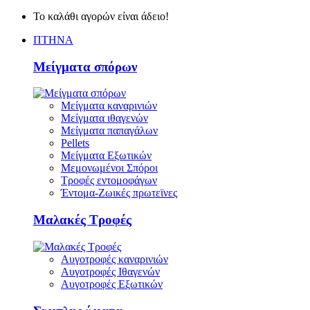
Το καλάθι αγορών είναι άδειο!
ΠΤΗΝΑ
Μείγματα σπόρων
Μείγματα καναρινιών
Μείγματα ιθαγενών
Μείγματα παπαγάλων
Pellets
Μείγματα Εξωτικών
Μεμονωμένοι Σπόροι
Τροφές εντομοφάγων
Έντομα-Ζωικές πρωτεϊνες
Μαλακές Τροφές
Αυγοτροφές καναρινιών
Αυγοτροφές Ιθαγενών
Αυγοτροφές Εξωτικών