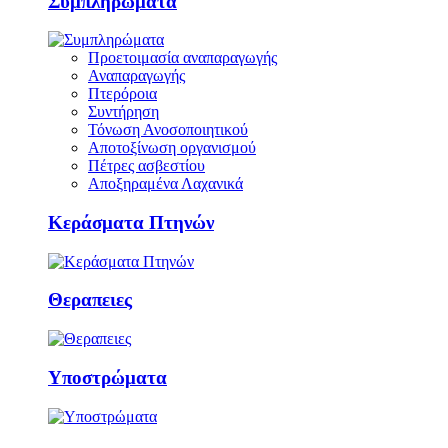
Συμπληρώματα
Προετοιμασία αναπαραγωγής
Αναπαραγωγής
Πτερόροια
Συντήρηση
Τόνωση Ανοσοποιητικού
Αποτοξίνωση οργανισμού
Πέτρες ασβεστίου
Αποξηραμένα Λαχανικά
Κεράσματα Πτηνών
Θεραπειες
Υποστρώματα