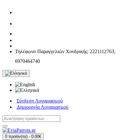
Τηλέφωνο Παραγγελιών Χονδρικής: 2221112763,
6970464740
Σύνδεση Λογαριασμού
Δημιουργία Λογαριασμού
0 προϊόν(τα) - 0,00€