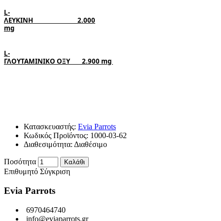
L-
ΛΕΥΚΙΝΗ                              2.000
mg
L-
ΓΛΟΥΤΑΜΙΝΙΚΟ ΟΞΥ        2.900
 mg 
Κατασκευαστής:
Evia Parrots
Κωδικός Προϊόντος:
1000-03-62
Διαθεσιμότητα:
Διαθέσιμο
Ποσότητα
Καλάθι
Επιθυμητό
Σύγκριση
Evia Parrots
6970464740
info@eviaparrots.gr