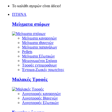
Το καλάθι αγορών είναι άδειο!
ΠΤΗΝΑ
Μείγματα σπόρων
Μείγματα καναρινιών
Μείγματα ιθαγενών
Μείγματα παπαγάλων
Pellets
Μείγματα Εξωτικών
Μεμονωμένοι Σπόροι
Τροφές εντομοφάγων
Έντομα-Ζωικές πρωτεϊνες
Μαλακές Τροφές
Αυγοτροφές καναρινιών
Αυγοτροφές Ιθαγενών
Αυγοτροφές Εξωτικών