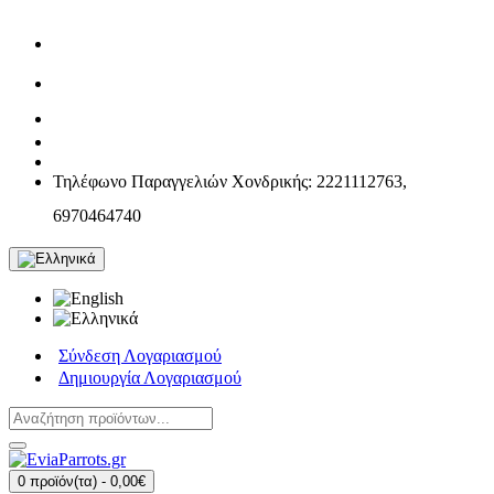
Τηλέφωνο Παραγγελιών Χονδρικής: 2221112763,
6970464740
Σύνδεση Λογαριασμού
Δημιουργία Λογαριασμού
0 προϊόν(τα) - 0,00€