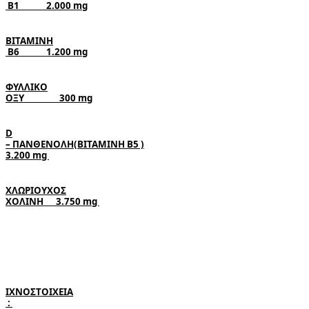
 Β1             
2.000 mg
ΒΙΤΑΜΙΝΗ

 Β6             
1.200 mg
ΦΥΛΛΙΚΟ

ΟΞΥ                 
300 mg
D

– 
3.200 mg 
ΧΛΩΡΙΟΥΧΟΣ

ΧΟΛΙΝΗ      3.750 
mg 
 : 