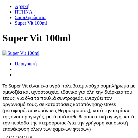
Αρχική
ΠΤΗΝΑ
Συμπληρώματα
Super Vit 100ml
Super Vit 100ml
Περιγραφή
Το Super Vit είναι ένα υγρό πολυβιταμινούχο συμπλήρωμα με 
αμινοξέα και ιχνοστοιχεία, ιδανικό για όλη την διάρκεια του 
έτους, για όλα τα πουλιά συντροφιάς. Eνισχύει τον 
οργανισμό τους, σε καταστάσεις καταπόνησης-stress 
(μεταφορά, διακυμάνσεις θερμοκρασίας), κατά την περίοδο 
της αναπαραγωγής, μετά από κάθε θεραπευτική αγωγή, κατά 
την περίοδο της πτερόρροιας (για την γρήγορη και σωστή 
επανέκφυση όλων των χαμένων φτερών)  
  .ΔΟΣΟΛΟΓΙΑ