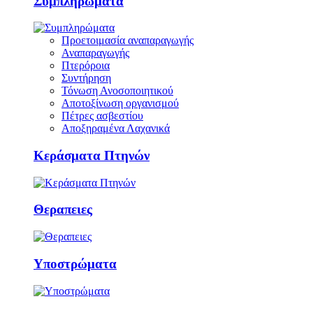
Συμπληρώματα
Προετοιμασία αναπαραγωγής
Αναπαραγωγής
Πτερόροια
Συντήρηση
Τόνωση Ανοσοποιητικού
Αποτοξίνωση οργανισμού
Πέτρες ασβεστίου
Αποξηραμένα Λαχανικά
Κεράσματα Πτηνών
Θεραπειες
Υποστρώματα