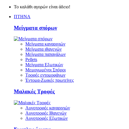
Το καλάθι αγορών είναι άδειο!
ΠΤΗΝΑ
Μείγματα σπόρων
Μείγματα καναρινιών
Μείγματα ιθαγενών
Μείγματα παπαγάλων
Pellets
Μείγματα Εξωτικών
Μεμονωμένοι Σπόροι
Τροφές εντομοφάγων
Έντομα-Ζωικές πρωτεϊνες
Μαλακές Τροφές
Αυγοτροφές καναρινιών
Αυγοτροφές Ιθαγενών
Αυγοτροφές Εξωτικών