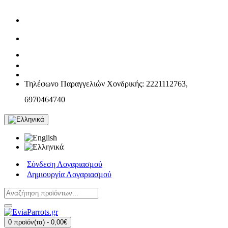
Τηλέφωνο Παραγγελιών Χονδρικής: 2221112763,
6970464740
Σύνδεση Λογαριασμού
Δημιουργία Λογαριασμού
0 προϊόν(τα) - 0,00€