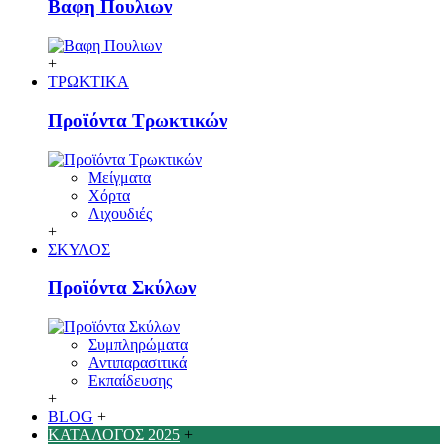
Βαφη Πουλιων
+
ΤΡΩΚΤΙΚΑ
Προϊόντα Τρωκτικών
Μείγματα
Χόρτα
Λιχουδιές
+
ΣΚΥΛΟΣ
Προϊόντα Σκύλων
Συμπληρώματα
Αντιπαρασιτικά
Εκπαίδευσης
+
BLOG
+
ΚΑΤΑΛΟΓΟΣ 2025
+