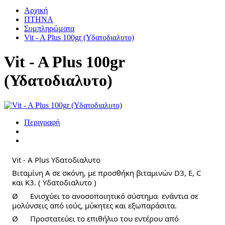
Αρχική
ΠΤΗΝΑ
Συμπληρώματα
Vit - A Plus 100gr (Υδατοδιαλυτο)
Vit - A Plus 100gr
(Υδατοδιαλυτο)
Περιγραφή
Vit - A Plus Υδατοδιαλυτο 
Βιταμίνη Α σε σκόνη, με προσθήκη βιταμινών D3, Ε, C 
και Κ3. ( Υδατοδιαλυτο )
Ø      Ενισχύει το ανοσοποιητικό σύστημα  ενάντια σε 
μολύνσεις από ιούς, μύκητες και εξωπαράσιτα. 
Ø      Προστατεύει το επιθήλιο του εντέρου από 