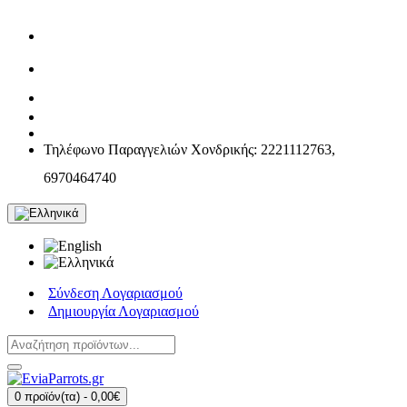
Τηλέφωνο Παραγγελιών Χονδρικής: 2221112763,
6970464740
Σύνδεση Λογαριασμού
Δημιουργία Λογαριασμού
0 προϊόν(τα) - 0,00€