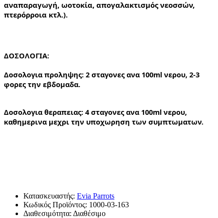
αναπαραγωγή, ωοτοκία, απογαλακτισμός νεοσσών, 
πτερόρροια κτλ.).
ΔΟΣΟΛΟΓΙΑ:
Δοσολογια προληψης: 2 σταγονες ανα 100ml νερου, 2-3 
φορες την εβδομαδα.
Δοσολογια θεραπειας: 4 σταγονες ανα 100ml νερου, 
καθημερινα μεχρι την υποχωρηση των συμπτωματων.
Κατασκευαστής:
Evia Parrots
Κωδικός Προϊόντος:
1000-03-163
Διαθεσιμότητα:
Διαθέσιμο