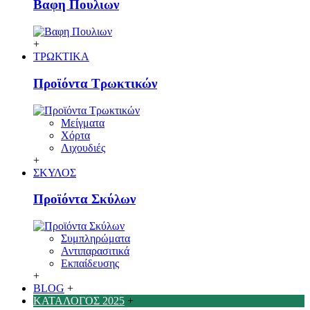
Βαφη Πουλιων
+
ΤΡΩΚΤΙΚΑ
Προϊόντα Τρωκτικών
Μείγματα
Χόρτα
Λιχουδιές
+
ΣΚΥΛΟΣ
Προϊόντα Σκύλων
Συμπληρώματα
Αντιπαρασιτικά
Εκπαίδευσης
+
BLOG
+
ΚΑΤΑΛΟΓΟΣ 2025
+