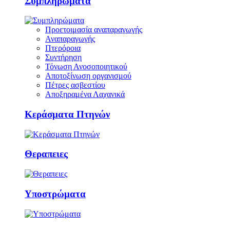
Συμπληρώματα
Προετοιμασία αναπαραγωγής
Αναπαραγωγής
Πτερόροια
Συντήρηση
Τόνωση Ανοσοποιητικού
Αποτοξίνωση οργανισμού
Πέτρες ασβεστίου
Αποξηραμένα Λαχανικά
Κεράσματα Πτηνών
Θεραπειες
Υποστρώματα