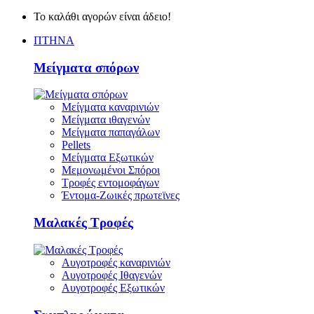
Το καλάθι αγορών είναι άδειο!
ΠΤΗΝΑ
Μείγματα σπόρων
Μείγματα καναρινιών
Μείγματα ιθαγενών
Μείγματα παπαγάλων
Pellets
Μείγματα Εξωτικών
Μεμονωμένοι Σπόροι
Τροφές εντομοφάγων
Έντομα-Ζωικές πρωτεϊνες
Μαλακές Τροφές
Αυγοτροφές καναρινιών
Αυγοτροφές Ιθαγενών
Αυγοτροφές Εξωτικών