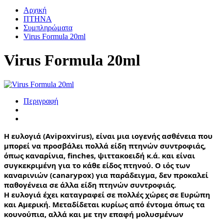
Αρχική
ΠΤΗΝΑ
Συμπληρώματα
Virus Formula 20ml
Virus Formula 20ml
Περιγραφή
Η ευλογιά (Avipoxvirus), είναι μια ιογενής ασθένεια που 
μπορεί να προσβάλει πολλά είδη πτηνών συντροφιάς, 
όπως καναρίνια, finches, ψιττακοειδή κ.ά. και είναι 
συγκεκριμένη για το κάθε είδος πτηνού. Ο ιός των 
καναρινιών (canarypox) για παράδειγμα, δεν προκαλεί 
παθογένεια σε άλλα είδη πτηνών συντροφιάς.
Η ευλογιά έχει καταγραφεί σε πολλές χώρες σε Ευρώπη 
και Αμερική. Μεταδίδεται κυρίως από έντομα όπως τα 
κουνούπια, αλλά και με την επαφή μολυσμένων 