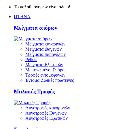
Το καλάθι αγορών είναι άδειο!
ΠΤΗΝΑ
Μείγματα σπόρων
Μείγματα καναρινιών
Μείγματα ιθαγενών
Μείγματα παπαγάλων
Pellets
Μείγματα Εξωτικών
Μεμονωμένοι Σπόροι
Τροφές εντομοφάγων
Έντομα-Ζωικές πρωτεϊνες
Μαλακές Τροφές
Αυγοτροφές καναρινιών
Αυγοτροφές Ιθαγενών
Αυγοτροφές Εξωτικών