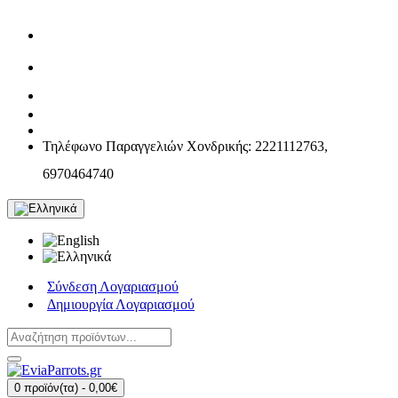
Τηλέφωνο Παραγγελιών Χονδρικής: 2221112763,
6970464740
Σύνδεση Λογαριασμού
Δημιουργία Λογαριασμού
0 προϊόν(τα) - 0,00€