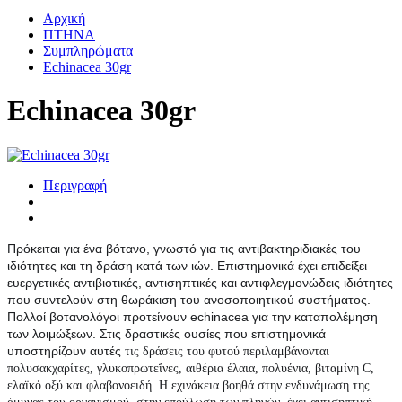
Αρχική
ΠΤΗΝΑ
Συμπληρώματα
Echinacea 30gr
Echinacea 30gr
Περιγραφή
Πρόκειται για ένα βότανο, γνωστό για τις αντιβακτηριδιακές του
ιδιότητες και τη δράση κατά των ιών. Επιστημονικά έχει επιδείξει
ευεργετικές αντιβιοτικές, αντισηπτικές και αντιφλεγμονώδεις ιδιότητες
που συντελούν στη θωράκιση του ανοσοποιητικού συστήματος.
Πολλοί βοτανολόγοι προτείνουν echinacea για την καταπολέμηση
των λοιμώξεων. Στις δραστικές ουσίες που επιστημονικά
υποστηρίζουν αυτές
τις δράσεις του φυτού περιλαμβάνονται
πολυσακχαρίτες, γλυκοπρωτεΐνες, αιθέρια έλαια, πολυένια, βιταμίνη C,
ελαϊκό οξύ και φλαβονοειδή.
Η εχινάκεια βοηθά στην ενδυνάμωση της