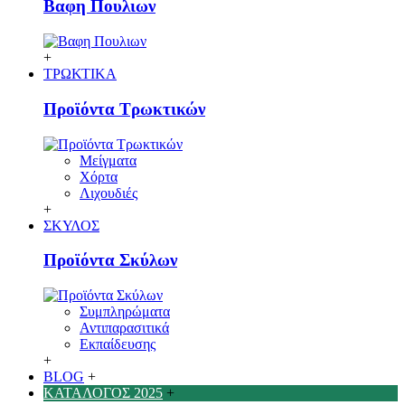
Βαφη Πουλιων
+
ΤΡΩΚΤΙΚΑ
Προϊόντα Τρωκτικών
Μείγματα
Χόρτα
Λιχουδιές
+
ΣΚΥΛΟΣ
Προϊόντα Σκύλων
Συμπληρώματα
Αντιπαρασιτικά
Εκπαίδευσης
+
BLOG
+
ΚΑΤΑΛΟΓΟΣ 2025
+