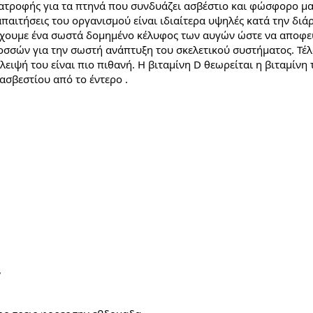
ατροφής για τα πτηνά που συνδυάζει ασβέστιο και φώσφορο μαζ
αιτήσεις του οργανισμού είναι ιδιαίτερα υψηλές κατά την διά
έχουμε ένα σωστά δομημένο κέλυφος των αυγών ώστε να αποφεύγο
οσσών για την σωστή ανάπτυξη του σκελετικού συστήματος. Τέλος
λειψή του είναι πιο πιθανή. Η βιταμίνη D θεωρείται η βιταμίνη
ασβεστίου από το έντερο .
,