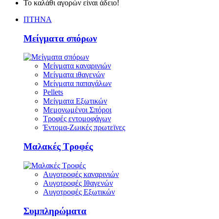
Το καλάθι αγορών είναι άδειο!
ΠΤΗΝΑ
Μείγματα σπόρων
Μείγματα καναρινιών
Μείγματα ιθαγενών
Μείγματα παπαγάλων
Pellets
Μείγματα Εξωτικών
Μεμονωμένοι Σπόροι
Τροφές εντομοφάγων
Έντομα-Ζωικές πρωτεϊνες
Μαλακές Τροφές
Αυγοτροφές καναρινιών
Αυγοτροφές Ιθαγενών
Αυγοτροφές Εξωτικών
Συμπληρώματα