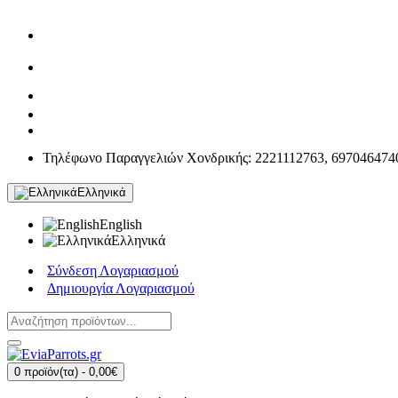
Τηλέφωνο Παραγγελιών Χονδρικής: 2221112763, 697046474
Ελληνικά
English
Ελληνικά
Σύνδεση Λογαριασμού
Δημιουργία Λογαριασμού
0 προϊόν(τα) - 0,00€