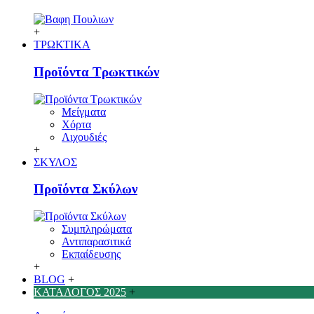
+
ΤΡΩΚΤΙΚΑ
Προϊόντα Τρωκτικών
Μείγματα
Χόρτα
Λιχουδιές
+
ΣΚΥΛΟΣ
Προϊόντα Σκύλων
Συμπληρώματα
Αντιπαρασιτικά
Εκπαίδευσης
+
BLOG
+
ΚΑΤΑΛΟΓΟΣ 2025
+