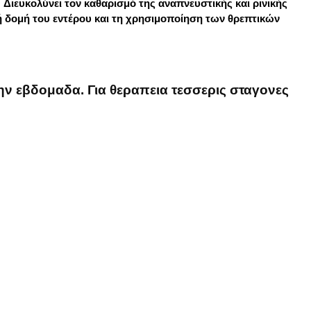
Ø Διευκολύνει τον καθαρισμό της αναπνευστικής και ρινικής
κή δομή του εντέρου και τη χρησιμοποίηση των θρεπτικών
ην εβδομαδα. Για θεραπεια τεσσερις σταγονες