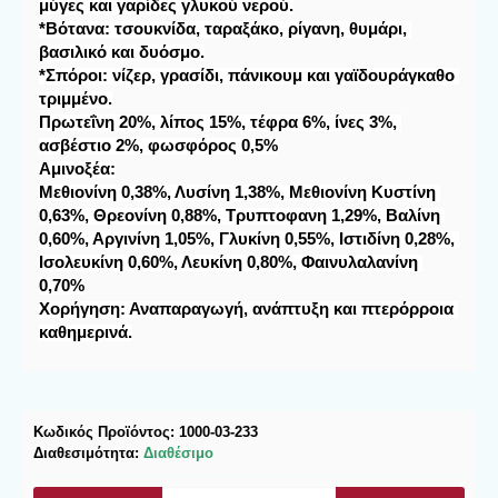
μύγες και γαρίδες γλυκού νερού.

*Βότανα: τσουκνίδα, ταραξάκο, ρίγανη, θυμάρι, 
βασιλικό και δυόσμο.

*Σπόροι: νίζερ, γρασίδι, πάνικουμ και γαϊδουράγκαθο 
τριμμένο.

Πρωτεΐνη 20%, λίπος 15%, τέφρα 6%, ίνες 3%, 
Αμινοξέα:
Μεθιονίνη 0,38%, Λυσίνη 1,38%, Μεθιονίνη Κυστίνη 
0,63%, Θρεονίνη 0,88%, Τρυπτοφανη 1,29%, Βαλίνη 
0,60%, Αργινίνη 1,05%, Γλυκίνη 0,55%, Ιστιδίνη 0,28%, 
Ισολευκίνη 0,60%, Λευκίνη 0,80%, Φαινυλαλανίνη 
Χορήγηση:
 Αναπαραγωγή, ανάπτυξη και πτερόρροια 
καθημερινά.
Κωδικός Προϊόντος:
1000-03-233
Διαθεσιμότητα:
Διαθέσιμο