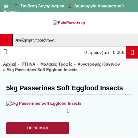
Δημιουργία Λογαριασμού
Σύνδεση Λογαριασμού
0 προϊόν(τα) - 0,00€
Αρχική
ΠΤΗΝΑ
Μαλακές Τροφές
Αυγοτροφές Ιθαγενών
5kg Passerines Soft Eggfood Insects
5kg Passerines Soft Eggfood Insects
ΠΕΡΙΓΡΑΦΉ