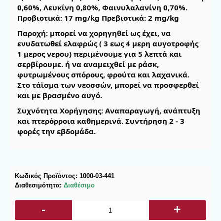
0,60%, Λευκίνη 0,80%, Φαινυλαλανίνη 0,70%.
Προβιοτικά: 17 mg/kg Πρεβιοτικά: 2 mg/kg
Παροχή: μπορεί να χορηγηθεί ως έχει, να
ενυδατωθεί ελαφρώς ( 3 εως 4 μερη αυγοτροφής
1 μερος νερου) περιμένουμε για 5 λεπτά και
σερβίρουμε. ή να αναμειχθεί με ράσκ,
φυτρωμένους σπόρους, φρούτα και λαχανικά.
Στο τάϊσμα των νεοσσών, μπορεί να προσφερθεί
και με βρασμένο αυγό.
Συχνότητα Χορήγησης: Αναπαραγωγή, ανάπτυξη
και πτερόρροια καθημερινά. Συντήρηση 2 - 3
φορές την εβδομάδα.
Κωδικός Προϊόντος:
1000-03-441
Διαθεσιμότητα:
Διαθέσιμο
-
+