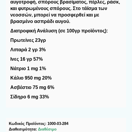
αυγοτροφή, σπόρους βρασίματος, πέρλες, ράσκ, 
και φυτρωμένους σπόρους. Στο τάϊσμα των 
νεοσσών, μπορεί να προσφερθεί και με 
βρασμένο ασπράδι αυγού.
Διατροφική Ανάλυση 
(σε 100γρ προϊόντος):
Πρωτείνες 23γρ
Λιπαρά 2 γρ 3%
Ινες 16 γρ 57%
Νάτριο 1 mg 1%
Κάλιο 950 mg 20%
Ασβέστιο 75 mg 6%
Σίδηρο 6 mg 33%
Κωδικός Προϊόντος:
1000-03-284
Διαθεσιμότητα:
Διαθέσιμο