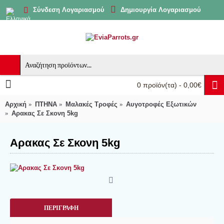
Δημιουργία Λογαριασμού
Σύνδεση Λογαριασμού
0 προϊόν(τα) - 0,00€
Αρχική
ΠΤΗΝΑ
Μαλακές Τροφές
Αυγοτροφές Εξωτικών
Αρακας Σε Σκονη 5kg
Αρακας Σε Σκονη 5kg
ΠΕΡΙΓΡΑΦΉ