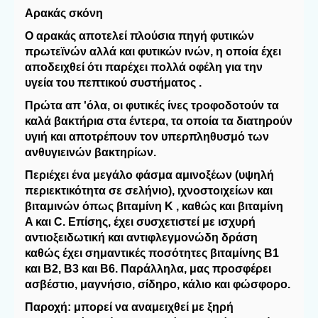
Aρακάς σκόνη
Ο αρακάς αποτελεί πλούσια πηγή φυτικών 
πρωτεϊνών αλλά και φυτικών ινών, η οποία έχει 
αποδειχθεί ότι παρέχει πολλά οφέλη για την 
υγεία του πεπτικού συστήματος .
Πρώτα απ 'όλα, οι φυτικές ίνες τροφοδοτούν τα 
καλά βακτήρια στα έντερα, τα οποία τα διατηρούν 
υγιή και αποτρέπουν τον υπερπληθυσμό των 
ανθυγιεινών βακτηρίων.
Περιέχει ένα μεγάλο φάσμα αμινοξέων (υψηλή 
περιεκτικότητα σε σελήνιο), ιχνοστοιχείων και 
βιταμινών όπως βιταμίνη Κ , καθώς και βιταμίνη 
A και C. Επίσης, έχει συσχετιστεί με ισχυρή 
αντιοξειδωτική και αντιφλεγμονώδη δράση 
καθώς έχει σημαντικές ποσότητες βιταμίνης Β1 
και Β2, Β3 και Β6. Παράλληλα, μας προσφέρει 
ασβέστιο, μαγνήσιο, σίδηρο, κάλιο και φώσφορο.
Παροχή: μπορεί να αναμειχθεί με ξηρή 