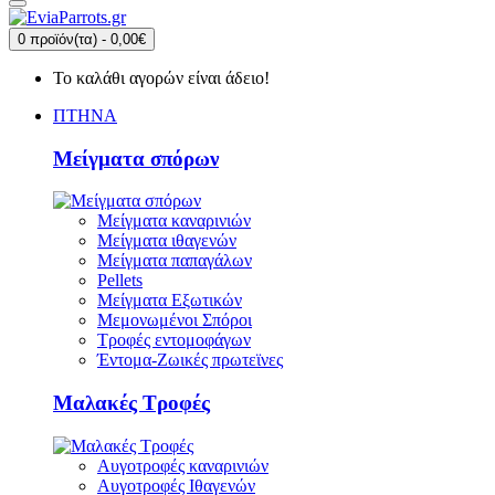
0 προϊόν(τα) - 0,00€
Το καλάθι αγορών είναι άδειο!
ΠΤΗΝΑ
Μείγματα σπόρων
Μείγματα καναρινιών
Μείγματα ιθαγενών
Μείγματα παπαγάλων
Pellets
Μείγματα Εξωτικών
Μεμονωμένοι Σπόροι
Τροφές εντομοφάγων
Έντομα-Ζωικές πρωτεϊνες
Μαλακές Τροφές
Αυγοτροφές καναρινιών
Αυγοτροφές Ιθαγενών