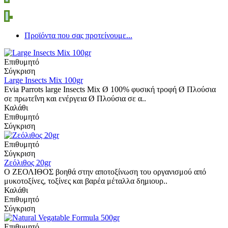
Προϊόντα που σας προτείνουμε...
Επιθυμητό
Σύγκριση
Large Insects Mix 100gr
Evia Parrots large Insects Μix Ø 100% φυσική τροφή Ø Πλούσια
σε πρωτεΐνη και ενέργεια Ø Πλούσια σε α..
Καλάθι
Επιθυμητό
Σύγκριση
Επιθυμητό
Σύγκριση
Ζεόλιθος 20gr
Ο ΖΕΟΛΙΘΟΣ βοηθά στην αποτοξίνωση του οργανισμού από
μυκοτοξίνες, τοξίνες και βαρέα μέταλλα δημιουρ..
Καλάθι
Επιθυμητό
Σύγκριση
Επιθυμητό