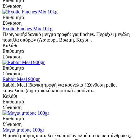
Επιθυμητό
Σύγκριση
Επιθυμητό
Σύγκριση
Exotic Finches Mix 10kg
Περιγραφή:Ιδανικό μείγμα τροφής για finches. Περιέχει μεγάλη
ποικιλία σπόρων (Ασπουρι, Βρωμη, Κεχρι ..
Καλάθι
Επιθυμητό
Σύγκριση
Επιθυμητό
Σύγκριση
Rabbit Meal 900gr
Rabbit Meal Iδανική τροφή για κουνέλια ! Σύνθεση pellet
κουνελιού: (δημητριακά και φυτικά προϊόντα..
Καλάθι
Επιθυμητό
Σύγκριση
Επιθυμητό
Σύγκριση
Mαγιά μπύρας 100gr
Η μαγιά μπύρας αποτελεί ένα προϊόν πλούσιο σε υδατάνθρακες,