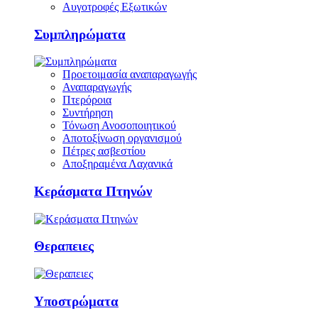
Αυγοτροφές Εξωτικών
Συμπληρώματα
Προετοιμασία αναπαραγωγής
Αναπαραγωγής
Πτερόροια
Συντήρηση
Τόνωση Ανοσοποιητικού
Αποτοξίνωση οργανισμού
Πέτρες ασβεστίου
Αποξηραμένα Λαχανικά
Κεράσματα Πτηνών
Θεραπειες
Υποστρώματα