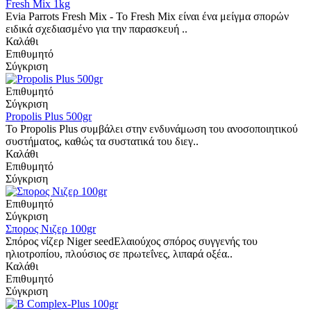
Fresh Mix 1kg
Evia Parrots Fresh Mix - Το Fresh Μix είναι ένα μείγμα σπορών
ειδικά σχεδιασμένο για την παρασκευή ..
Καλάθι
Επιθυμητό
Σύγκριση
Επιθυμητό
Σύγκριση
Propolis Plus 500gr
Το Propolis Plus συμβάλει στην ενδυνάμωση του ανοσοποιητικού
συστήματος, καθώς τα συστατικά του διεγ..
Καλάθι
Επιθυμητό
Σύγκριση
Επιθυμητό
Σύγκριση
Σπορος Νιζερ 100gr
Σπόρος νίζερ Niger seedΕλαιούχος σπόρος συγγενής του
ηλιοτροπίου, πλούσιος σε πρωτεΐνες, λιπαρά οξέα..
Καλάθι
Επιθυμητό
Σύγκριση