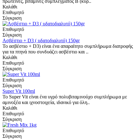
πρωτεΐνες, βιταμίνες συμπλέγματος Β (κυρ..
Καλάθι
Επιθυμητό
Σύγκριση
Επιθυμητό
Σύγκριση
Ασβέστιο + D3 ( υδατοδιαλυτό) 150gr
Το ασβέστιο + D3) είναι ένα απαραίτητο συμπλήρωμα διατροφής
για τα πτηνά που συνδυάζει ασβέστιο και ..
Καλάθι
Επιθυμητό
Σύγκριση
Επιθυμητό
Σύγκριση
Super Vit 100ml
Το Super Vit είναι ένα υγρό πολυβιταμινούχο συμπλήρωμα με
αμινοξέα και ιχνοστοιχεία, ιδανικό για όλη..
Καλάθι
Επιθυμητό
Σύγκριση
Επιθυμητό
Σύγκριση