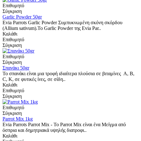
Επιθυμητό
Σύγκριση
Garlic Powder 50gr
Evia Parrots Garlic Powder Συμπυκνωμένη σκόνη σκόρδου
(Allium sativum).Το Garlic Powder της Evia Par..
Καλάθι
Επιθυμητό
Σύγκριση
Επιθυμητό
Σύγκριση
Σπανάκι 50gr
Το σπανάκι είναι μια τροφή ιδιαίτερα πλούσια σε βιταμίνες A, B,
C, Κ, σε φυτικές ίνες, σε σίδη..
Καλάθι
Επιθυμητό
Σύγκριση
Επιθυμητό
Σύγκριση
Parrot Mix 1kg
Evia Parrots Parrot Mix - Το Parrot Mix είναι ένα Μείγμα από
όσπρια και δημητριακά υψηλής διατροφι..
Καλάθι