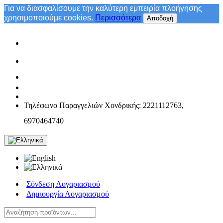
Για να διασφαλίσουμε την καλύτερη εμπειρία πλοήγησης
χρησιμοποιούμε cookies.
Περισσότερα
Αποδοχή
Τηλέφωνο Παραγγελιών Χονδρικής: 2221112763,
6970464740
Σύνδεση Λογαριασμού
Δημιουργία Λογαριασμού