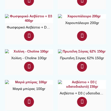
Χαρουπάλευρο 200gr
Φωσφορικό Ασβέστιο + D3 400gr
Χολίνη - Choline 100gr
Πρωτεΐνη Σόγιας 62% 150gr
Mαγιά μπύρας 100gr
Ασβέστιο + D3 ( υδατοδιαλυτό) 150gr