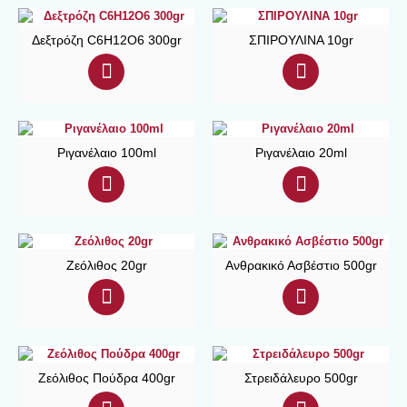
Δεξτρόζη C6H12O6 300gr
ΣΠΙΡΟΥΛΙΝΑ 10gr
Ριγανέλαιο 100ml
Ριγανέλαιο 20ml
Ζεόλιθος 20gr
Ανθρακικό Ασβέστιο 500gr
Ζεόλιθος Πούδρα 400gr
Στρειδάλευρο 500gr