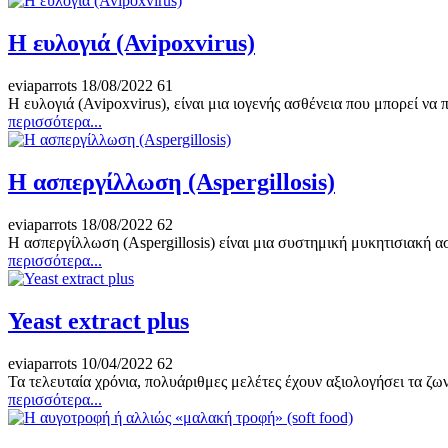
Η ευλογιά (Avipoxvirus)
eviaparrots
18/08/2022
61
Η ευλογιά (Avipoxvirus), είναι μια ιογενής ασθένεια που μπορεί να 
περισσότερα...
Η ασπεργίλλωση (Aspergillosis)
eviaparrots
18/08/2022
62
Η ασπεργίλλωση (Aspergillosis) είναι μια συστημική μυκητισιακή ασ
περισσότερα...
Yeast extract plus
eviaparrots
10/04/2022
62
Τα τελευταία χρόνια, πολυάριθμες μελέτες έχουν αξιολογήσει τα ζω
περισσότερα...