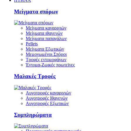
ΠΤΗΝΑ
Μείγματα σπόρων
Μείγματα καναρινιών
Μείγματα ιθαγενών
Μείγματα παπαγάλων
Pellets
Μείγματα Εξωτικών
Μεμονωμένοι Σπόροι
Τροφές εντομοφάγων
Έντομα-Ζωικές πρωτεϊνες
Μαλακές Τροφές
Αυγοτροφές καναρινιών
Αυγοτροφές Ιθαγενών
Αυγοτροφές Εξωτικών
Συμπληρώματα