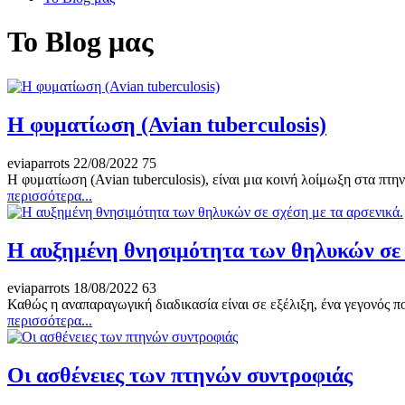
Το Blog μας
Η φυματίωση (Avian tuberculosis)
eviaparrots
22/08/2022
75
Η φυματίωση (Avian tuberculosis), είναι μια κοινή λοίμωξη στα πτην
περισσότερα...
Η αυξημένη θνησιμότητα των θηλυκών σε 
eviaparrots
18/08/2022
63
Καθώς η αναπαραγωγική διαδικασία είναι σε εξέλιξη, ένα γεγονός πο
περισσότερα...
Οι ασθένειες των πτηνών συντροφιάς