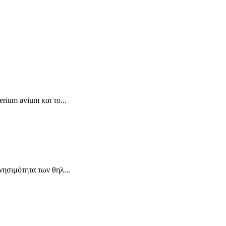
rium avium και το...
νησιμότητα των θηλ...