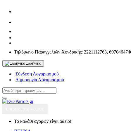
Τηλέφωνο Παραγγελιών Χονδρικής: 2221112763, 697046474
Ελληνικά
Σύνδεση Λογαριασμού
Δημιουργία Λογαριασμού
0 προϊόν(τα) - 0,00€
Το καλάθι αγορών είναι άδειο!