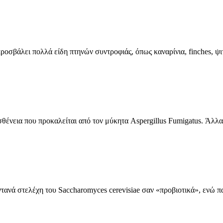
προσβάλει πολλά είδη πτηνών συντροφιάς, όπως καναρίνια, finches, ψιτ
θένεια που προκαλείται από τον μύκητα Aspergillus Fumigatus. Άλλα ε
ντανά στελέχη του Saccharomyces cerevisiae σαν «προβιοτικά», ενώ πα