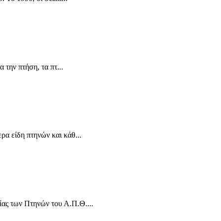
την πτήση, τα πτ...
α είδη πτηνών και κάθ...
ας των Πτηνών του Α.Π.Θ....