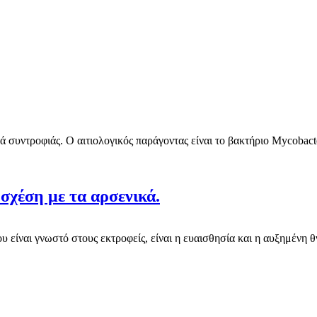
ά συντροφιάς. Ο αιτιολογικός παράγοντας είναι το βακτήριο Mycobacte
σχέση με τα αρσενικά.
υ είναι γνωστό στους εκτροφείς, είναι η ευαισθησία και η αυξημένη θ