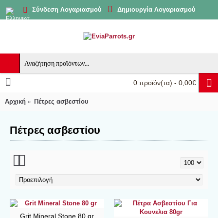
Δημιουργία Λογαριασμού
Σύνδεση Λογαριασμού
0 προϊόν(τα) - 0,00€
Αρχική
Πέτρες ασβεστίου
Πέτρες ασβεστίου
Grit Mineral Stone 80 gr