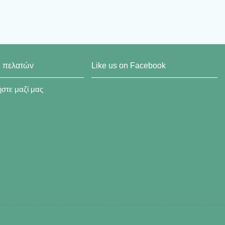
η πελατών
Like us on Facebook
στε μαζί μας