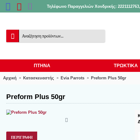
Τηλέφωνο Παραγγελιών Χονδρικής: 2221112763,
ΠΤΗΝΑ
ΤΡΩΚΤΙΚΑ
Αρχική
Κατασκευαστής
Evia Parrots
Preform Plus 50gr
Preform Plus 50gr
ΠΕΡΙΓΡΑΦΉ