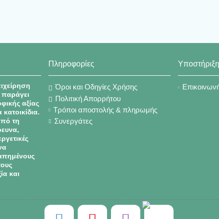
Πληροφορίες
Υποστήριξ
πιχείρηση
Όροι και Οδηγίες Χρήσης
Επικοινωνή
 παράγει
Πολιτική Απορρήτου
φικής αξίας
Τρόποι αποστολής & πληρωμής
α κατοικίδια.
από τη
Συνεργάτες
ρευνα,
εργετικές
να
απημένους
τους
ία και