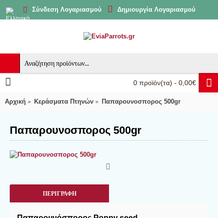
Δημιουργία Λογαριασμού
Σύνδεση Λογαριασμού
0 προϊόν(τα) - 0,00€
Αρχική
Κεράσματα Πτηνών
Παπαρουνοσπορος 500gr
Παπαρουνοσπορος 500gr
ΠΕΡΙΓΡΑΦΉ
Παπαρουνόσπορος Poppy seed