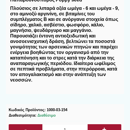
Πλούσιος σε λιπαρά οξέα ωμέγα - 6 και ωμέγα - 9,
στο αμινοξύ αργινίνη, σε βιταμίνες του
συμπλέγματος Β και σε ανόργανα στοιχεία όπως
σίδηρο, χαλκό, ασβέστιο, φωσφόρο, κάλιο,
μαγνήσιο, ψευδάργυρο και μαγγάνιο.
Παρουσιάζει έντονη αντιοξειδωτική και
ανοσοενισχυτική δράση, βελτιώνει τα ποσοστά
γονιμότητας των αρσενικών πτηνών και παρέχει
ενέργεια βοηθώντας τον οργανισμό από την
καταπόνηση και το στρες κατά την διάρκεια της
αναπαραγωγικής περιόδου. Ιδιαίτερα ωφέλιμος
σε πεπτικά προβλήματα, στην πτερόρροια, κατά
τον απογαλακτισμό και στην ανάπτυξη των
νεοσσών.
Κωδικός Προϊόντος:
1000-03-154
Διαθεσιμότητα:
Διαθέσιμο
-
+