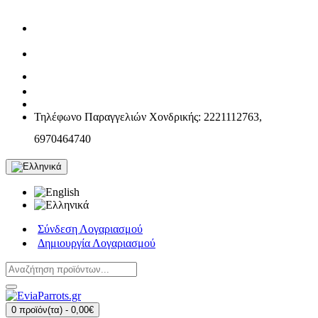
Τηλέφωνο Παραγγελιών Χονδρικής: 2221112763,
6970464740
Σύνδεση Λογαριασμού
Δημιουργία Λογαριασμού
0 προϊόν(τα) - 0,00€