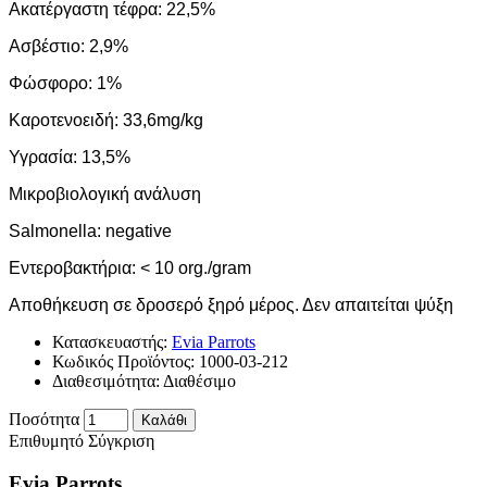
Aκατέργαστη τέφρα: 22,5%
Ασβέστιο: 2,9%
Φώσφορο: 1%
Καροτενοειδή: 33,6mg/kg
Υγρασία: 13,5%
Μικροβιολογική ανάλυση
Salmonella: negative
Εντεροβακτήρια: < 10 org./gram
Αποθήκευση σε δροσερό ξηρό μέρος. Δεν απαιτείται ψύξη
Κατασκευαστής:
Evia Parrots
Κωδικός Προϊόντος:
1000-03-212
Διαθεσιμότητα:
Διαθέσιμο
Ποσότητα
Καλάθι
Επιθυμητό
Σύγκριση
Evia Parrots