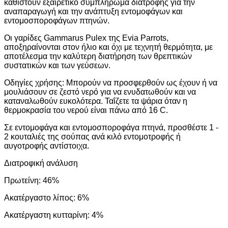
καθιστούν εξαιρετικό συμπλήρωμα διατροφής για την
αναπαραγωγή και την ανάπτυξη εντομοφάγων και
εντομοσποροφάγων πτηνών.
Οι γαρίδες Gammarus Pulex της Evia Parrots,
αποξηραίνονται στον ήλιο και όχι με τεχνητή θερμότητα, με
αποτέλεσμα την καλύτερη διατήρηση των θρεπτικών
συστατικών και των γεύσεων.
Οδηγίες χρήσης: Μπορούν να προσφερθούν ως έχουν ή να
μουλιάσουν σε ζεστό νερό για να ενυδατωθούν και να
καταναλωθούν ευκολότερα. Ταΐζετε τα ψάρια όταν η
θερμοκρασία του νερού είναι πάνω από 16 C.
Σε εντομοφάγα και εντομοσποροφάγα πτηνά, προσθέστε 1 -
2 κουταλιές της σούπας ανά κιλό εντομοτροφής ή
αυγοτροφής αντίστοιχα.
Διατροφική ανάλυση
Πρωτείνη: 46%
Ακατέργαστο λίπος: 6%
Aκατέργαστη κυτταρίνη: 4%