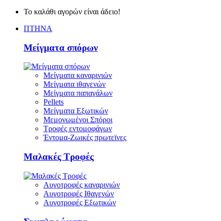
Το καλάθι αγορών είναι άδειο!
ΠΤΗΝΑ
Μείγματα σπόρων
Μείγματα καναρινιών
Μείγματα ιθαγενών
Μείγματα παπαγάλων
Pellets
Μείγματα Εξωτικών
Μεμονωμένοι Σπόροι
Τροφές εντομοφάγων
Έντομα-Ζωικές πρωτεϊνες
Μαλακές Τροφές
Αυγοτροφές καναρινιών
Αυγοτροφές Ιθαγενών
Αυγοτροφές Εξωτικών