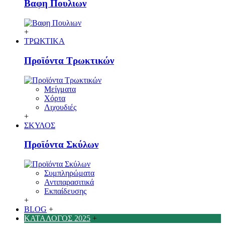
Βαφη Πουλιων
+
ΤΡΩΚΤΙΚΑ
Προϊόντα Τρωκτικών
Μείγματα
Χόρτα
Λιχουδιές
+
ΣΚΥΛΟΣ
Προϊόντα Σκύλων
Συμπληρώματα
Αντιπαρασιτικά
Εκπαίδευσης
+
BLOG
+
ΚΑΤΑΛΟΓΟΣ 2025
+