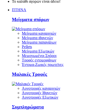
Το καλάθι αγορών είναι άδειο!
ΠΤΗΝΑ
Μείγματα σπόρων
Μείγματα καναρινιών
Μείγματα ιθαγενών
Μείγματα παπαγάλων
Pellets
Μείγματα Εξωτικών
Μεμονωμένοι Σπόροι
Τροφές εντομοφάγων
Έντομα-Ζωικές πρωτεϊνες
Μαλακές Τροφές
Αυγοτροφές καναρινιών
Αυγοτροφές Ιθαγενών
Αυγοτροφές Εξωτικών
Συμπληρώματα