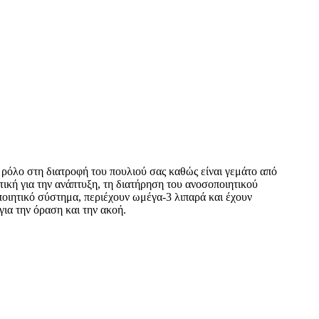
κό ρόλο στη διατροφή του πουλιού σας καθώς είναι γεμάτο από
ντική για την ανάπτυξη, τη διατήρηση του ανοσοποιητικού
ποιητικό σύστημα, περιέχουν ωμέγα-3 λιπαρά και έχουν
για την όραση και την ακοή.