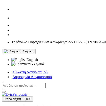
Τηλέφωνο Παραγγελιών Χονδρικής: 2221112763, 697046474
Ελληνικά
English
Ελληνικά
Σύνδεση Λογαριασμού
Δημιουργία Λογαριασμού
0 προϊόν(τα) - 0,00€