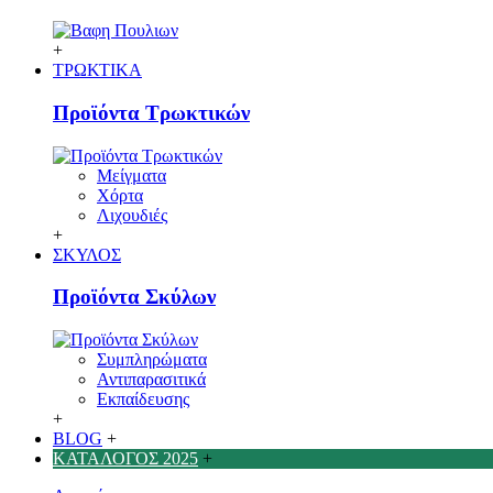
+
ΤΡΩΚΤΙΚΑ
Προϊόντα Τρωκτικών
Μείγματα
Χόρτα
Λιχουδιές
+
ΣΚΥΛΟΣ
Προϊόντα Σκύλων
Συμπληρώματα
Αντιπαρασιτικά
Εκπαίδευσης
+
BLOG
+
ΚΑΤΑΛΟΓΟΣ 2025
+