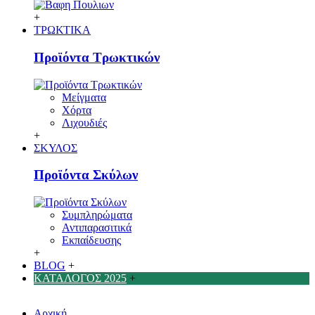
+
ΤΡΩΚΤΙΚΑ
Προϊόντα Τρωκτικών
Μείγματα
Χόρτα
Λιχουδιές
+
ΣΚΥΛΟΣ
Προϊόντα Σκύλων
Συμπληρώματα
Αντιπαρασιτικά
Εκπαίδευσης
+
BLOG
+
ΚΑΤΑΛΟΓΟΣ 2025
+
Αρχική