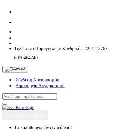
Τηλέφωνο Παραγγελιών Χονδρικής: 2221112763,
6970464740
Σύνδεση Λογαριασμού
Δημιουργία Λογαριασμού
0 προϊόν(τα) - 0,00€
Το καλάθι αγορών είναι άδειο!