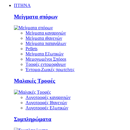
ΠΤΗΝΑ
Μείγματα σπόρων
Μείγματα καναρινιών
Μείγματα ιθαγενών
Μείγματα παπαγάλων
Pellets
Μείγματα Εξωτικών
Μεμονωμένοι Σπόροι
Τροφές εντομοφάγων
Έντομα-Ζωικές πρωτεϊνες
Μαλακές Τροφές
Αυγοτροφές καναρινιών
Αυγοτροφές Ιθαγενών
Αυγοτροφές Εξωτικών
Συμπληρώματα