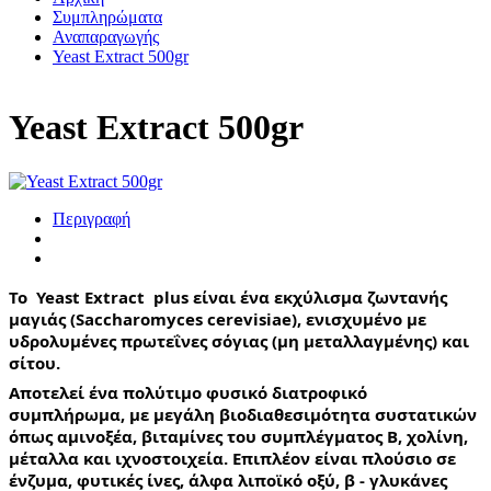
Συμπληρώματα
Αναπαραγωγής
Yeast Extract 500gr
Yeast Extract 500gr
Περιγραφή
Το  Yeast Extract  plus είναι ένα εκχύλισμα ζωντανής 
μαγιάς (Saccharomyces cerevisiae), ενισχυμένο με 
υδρολυμένες πρωτεΐνες σόγιας (μη μεταλλαγμένης) και 
σίτου.
Αποτελεί ένα πολύτιμο φυσικό διατροφικό 
συμπλήρωμα, με μεγάλη βιοδιαθεσιμότητα συστατικών 
όπως αμινοξέα, βιταμίνες του συμπλέγματος Β, χολίνη, 
μέταλλα και ιχνοστοιχεία. Επιπλέον είναι πλούσιο σε 
ένζυμα, φυτικές ίνες, άλφα λιποϊκό οξύ, β - γλυκάνες 