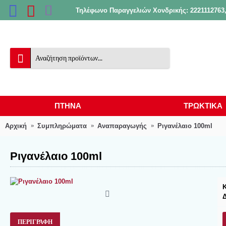
Τηλέφωνο Παραγγελιών Χονδρικής: 2221112763,
ΠΤΗΝΑ
ΤΡΩΚΤΙΚΑ
Αρχική
Συμπληρώματα
Αναπαραγωγής
Ριγανέλαιο 100ml
Ριγανέλαιο 100ml
ΠΕΡΙΓΡΑΦΉ