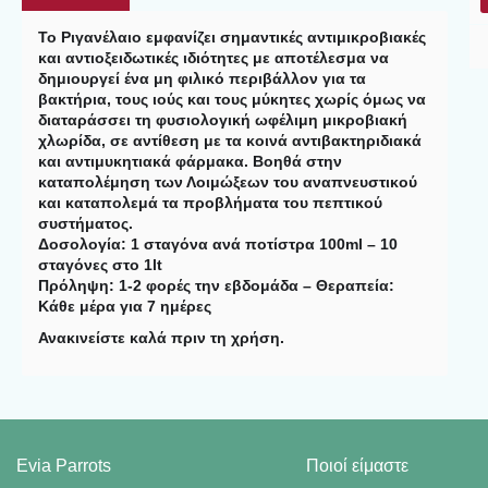
Το Ριγανέλαιο εμφανίζει σημαντικές αντιμικροβιακές
και αντιοξειδωτικές ιδιότητες με αποτέλεσμα να
δημιουργεί ένα μη φιλικό περιβάλλον για τα
βακτήρια, τους ιούς και τους μύκητες χωρίς όμως να
διαταράσσει τη φυσιολογική ωφέλιμη μικροβιακή
χλωρίδα, σε αντίθεση με τα κοινά αντιβακτηριδιακά
και αντιμυκητιακά φάρμακα. Βοηθά στην
καταπολέμηση των Λοιμώξεων του αναπνευστικού
και καταπολεμά τα προβλήματα του πεπτικού
συστήματος.
Δοσολογία: 1 σταγόνα ανά ποτίστρα 100ml – 10
σταγόνες στο 1lt
Πρόληψη: 1-2 φορές την εβδομάδα – Θεραπεία:
Κάθε μέρα για 7 ημέρες
Ανακινείστε καλά πριν τη χρήση.
Evia Parrots
Ποιοί είμαστε