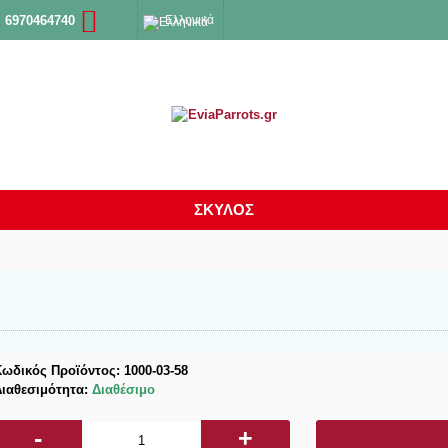
Ελληνικά
 6970464740
ΣΚΥΛΟΣ
Κωδικός Προϊόντος:
1000-03-58
Διαθεσιμότητα:
Διαθέσιμο
-
+