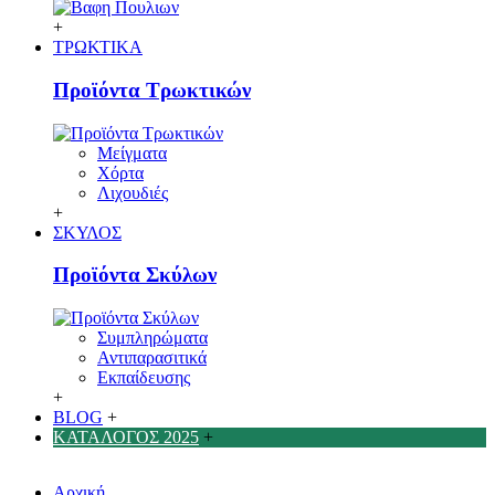
+
ΤΡΩΚΤΙΚΑ
Προϊόντα Τρωκτικών
Μείγματα
Χόρτα
Λιχουδιές
+
ΣΚΥΛΟΣ
Προϊόντα Σκύλων
Συμπληρώματα
Αντιπαρασιτικά
Εκπαίδευσης
+
BLOG
+
ΚΑΤΑΛΟΓΟΣ 2025
+
Αρχική