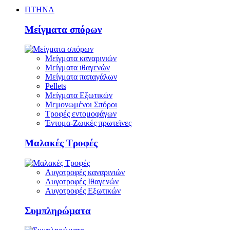
ΠΤΗΝΑ
Μείγματα σπόρων
Μείγματα καναρινιών
Μείγματα ιθαγενών
Μείγματα παπαγάλων
Pellets
Μείγματα Εξωτικών
Μεμονωμένοι Σπόροι
Τροφές εντομοφάγων
Έντομα-Ζωικές πρωτεϊνες
Μαλακές Τροφές
Αυγοτροφές καναρινιών
Αυγοτροφές Ιθαγενών
Αυγοτροφές Εξωτικών
Συμπληρώματα