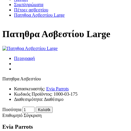
Συμπληρώματα
Πέτρες ασβεστίου
Πατηθρα Ασβεστίου Large
Πατηθρα Ασβεστίου Large
Περιγραφή
Πατηθρα Ασβεστίου
Κατασκευαστής:
Evia Parrots
Κωδικός Προϊόντος:
1000-03-175
Διαθεσιμότητα:
Διαθέσιμο
Ποσότητα
Καλάθι
Επιθυμητό
Σύγκριση
Evia Parrots