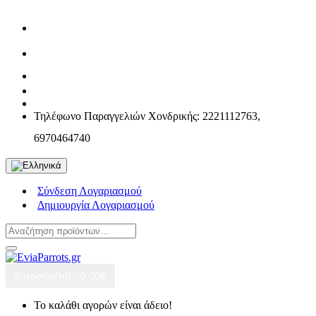
Τηλέφωνο Παραγγελιών Χονδρικής: 2221112763,
6970464740
Σύνδεση Λογαριασμού
Δημιουργία Λογαριασμού
0 προϊόν(τα) - 0,00€
Το καλάθι αγορών είναι άδειο!