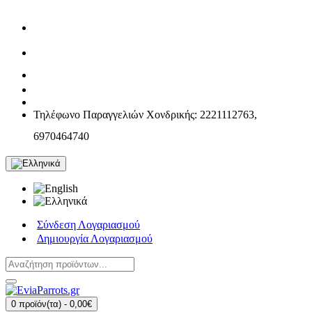
Τηλέφωνο Παραγγελιών Χονδρικής: 2221112763,
6970464740
Σύνδεση Λογαριασμού
Δημιουργία Λογαριασμού
0 προϊόν(τα) - 0,00€