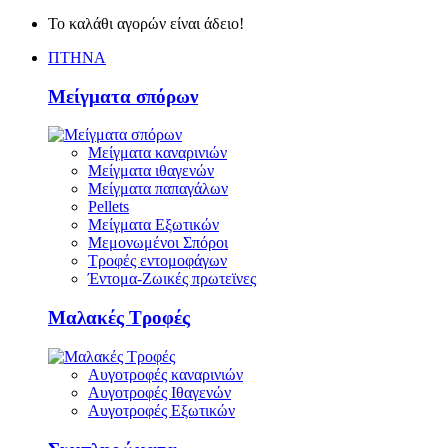
Το καλάθι αγορών είναι άδειο!
ΠΤΗΝΑ
Μείγματα σπόρων
Μείγματα καναρινιών
Μείγματα ιθαγενών
Μείγματα παπαγάλων
Pellets
Μείγματα Εξωτικών
Μεμονωμένοι Σπόροι
Τροφές εντομοφάγων
Έντομα-Ζωικές πρωτεϊνες
Μαλακές Τροφές
Αυγοτροφές καναρινιών
Αυγοτροφές Ιθαγενών
Αυγοτροφές Εξωτικών