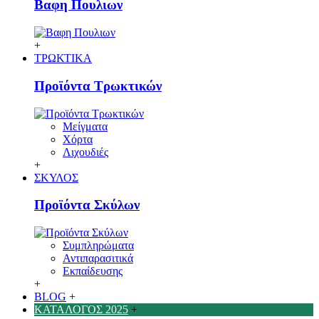
Βαφη Πουλιων
+
ΤΡΩΚΤΙΚΑ
Προϊόντα Τρωκτικών
Μείγματα
Χόρτα
Λιχουδιές
+
ΣΚΥΛΟΣ
Προϊόντα Σκύλων
Συμπληρώματα
Αντιπαρασιτικά
Εκπαίδευσης
+
BLOG
+
ΚΑΤΑΛΟΓΟΣ 2025
+