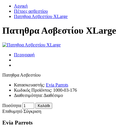
Αρχική
Πέτρες ασβεστίου
Πατηθρα Ασβεστίου XLarge
Πατηθρα Ασβεστίου XLarge
Περιγραφή
Πατηθρα Ασβεστίου
Κατασκευαστής:
Evia Parrots
Κωδικός Προϊόντος:
1000-03-176
Διαθεσιμότητα:
Διαθέσιμο
Ποσότητα
Καλάθι
Επιθυμητό
Σύγκριση
Evia Parrots