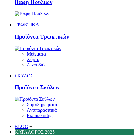
Βαφη Πουλιων
+
ΤΡΩΚΤΙΚΑ
Προϊόντα Τρωκτικών
Μείγματα
Χόρτα
Λιχουδιές
+
ΣΚΥΛΟΣ
Προϊόντα Σκύλων
Συμπληρώματα
Αντιπαρασιτικά
Εκπαίδευσης
+
BLOG
+
ΚΑΤΑΛΟΓΟΣ 2025
+