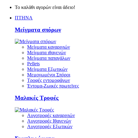
Το καλάθι αγορών είναι άδειο!
ΠΤΗΝΑ
Μείγματα σπόρων
Μείγματα καναρινιών
Μείγματα ιθαγενών
Μείγματα παπαγάλων
Pellets
Μείγματα Εξωτικών
Μεμονωμένοι Σπόροι
Τροφές εντομοφάγων
Έντομα-Ζωικές πρωτεϊνες
Μαλακές Τροφές
Αυγοτροφές καναρινιών
Αυγοτροφές Ιθαγενών
Αυγοτροφές Εξωτικών