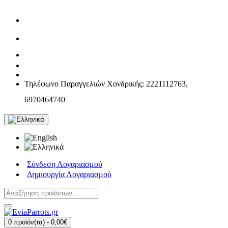
Τηλέφωνο Παραγγελιών Χονδρικής: 2221112763,
6970464740
Σύνδεση Λογαριασμού
Δημιουργία Λογαριασμού
0 προϊόν(τα) - 0,00€